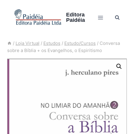
Skip
to
Editora
Paidéia
content
/
Loja Virtual
/
Estudos
/
Estudo/Cursos
/
Conversa
sobre a Bíblia + os Evangelhos, o Espiritismo