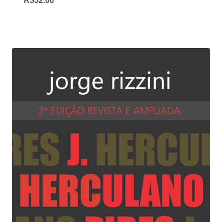
R$
52.00